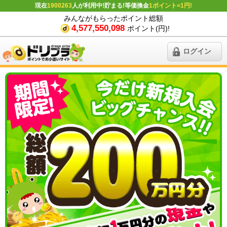
現在
1900263
人が利用中!貯まる!等価換金
1ポイント=1円!
みんながもらったポイント総額
4,577,550,098
ポイント(円)!
ログイン