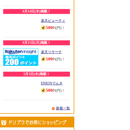
4月14日(木)掲載！
楽天ビューティ
500
Pt(円)！
4月11日(月)掲載！
楽天リサーチ
100
Pt(円)！
3月3日(木)掲載！
ENEOSでんき
500
Pt(円)！
新着一覧