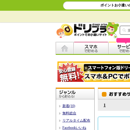
ポイントお小遣い
1
新着(10)
無料総合
リアルタイム配布
Facebookいいね