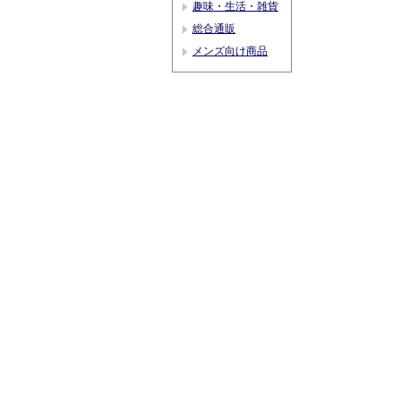
趣味・生活・雑貨
総合通販
メンズ向け商品